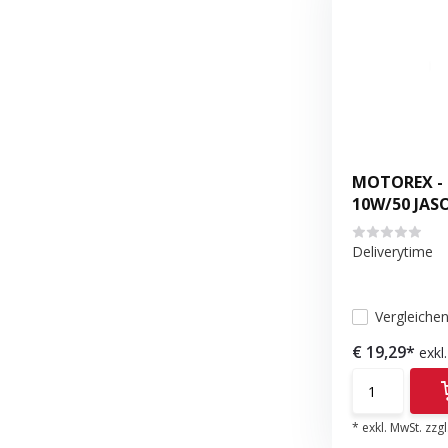
MOTOREX - 
10W/50 JASO
Deliverytime
Vergleiche
€ 19,29*
exkl
* exkl. MwSt. zzgl