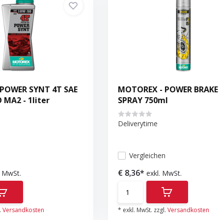
POWER SYNT 4T SAE
MOTOREX - POWER BRAKE
 MA2 - 1liter
SPRAY 750ml
Deliverytime
n
Vergleichen
€ 8,36*
. MwSt.
exkl. MwSt.
.
Versandkosten
* exkl. MwSt. zzgl.
Versandkosten