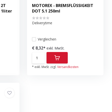
 2T
MOTOREX - BREMSFLÜSSIGKEIT
 1liter
DOT 5.1 250ml
Deliverytime
Vergleichen
€ 8,32*
exkl. MwSt.
* exkl. MwSt. zzgl.
Versandkosten