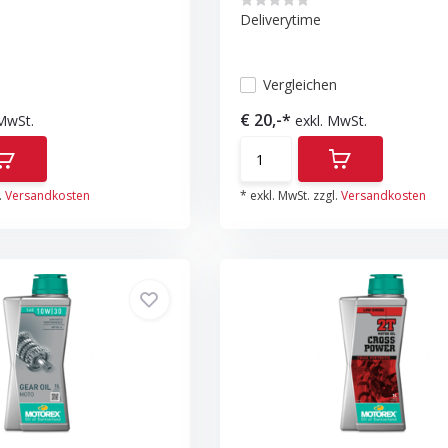
Deliverytime
n
Vergleichen
€ 20,-*
 MwSt.
exkl. MwSt.
.
Versandkosten
* exkl. MwSt. zzgl.
Versandkosten