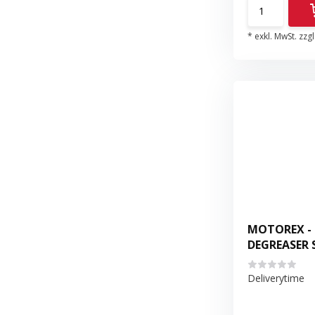
* exkl. MwSt. zzgl
MOTOREX -
DEGREASER 
Deliverytime