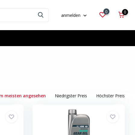
0
0
anmelden
m meisten angesehen
Niedrigster Preis
Höchster Preis