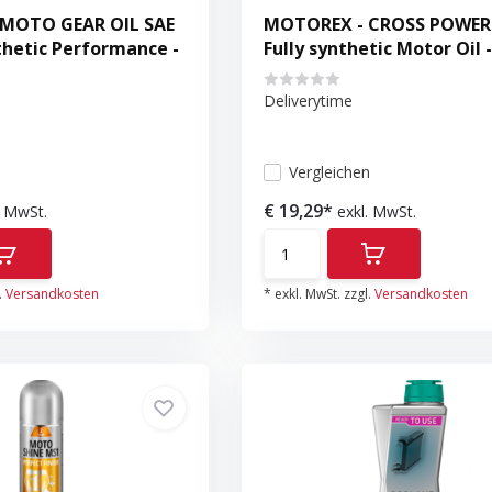
MOTO GEAR OIL SAE
MOTOREX - CROSS POWER
hetic Performance -
Fully synthetic Motor Oil -
Deliverytime
n
Vergleichen
€ 19,29*
. MwSt.
exkl. MwSt.
.
Versandkosten
* exkl. MwSt. zzgl.
Versandkosten