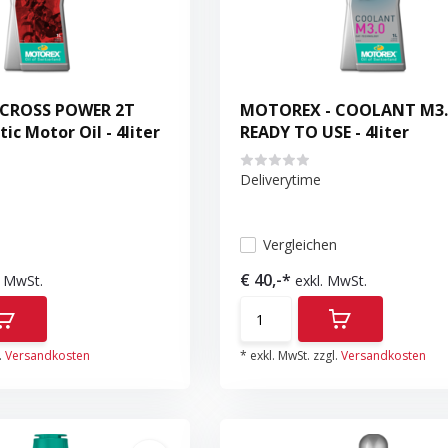
CROSS POWER 2T
MOTOREX - COOLANT M3.
tic Motor Oil - 4liter
READY TO USE - 4liter
Deliverytime
n
Vergleichen
€ 40,-*
. MwSt.
exkl. MwSt.
.
Versandkosten
* exkl. MwSt. zzgl.
Versandkosten