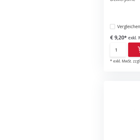
Vergleiche
€ 9,20*
exkl.
* exkl. MwSt. zzgl