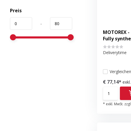
Preis
-
MOTOREX - 
Fully synthe
Deliverytime
Vergleiche
€ 77,14*
exkl
* exkl. MwSt. zzgl