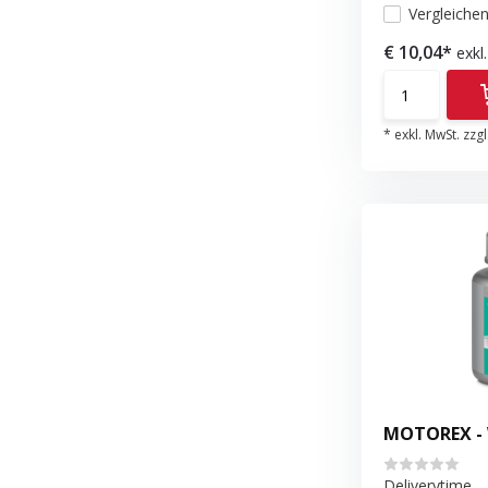
Vergleiche
€ 10,04*
exkl
* exkl. MwSt. zzgl
MOTOREX - 
Deliverytime