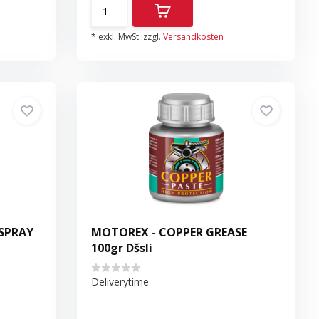
* exkl. MwSt. zzgl.
Versandkosten
SPRAY
MOTOREX - COPPER GREASE
100gr Dšsli
Deliverytime