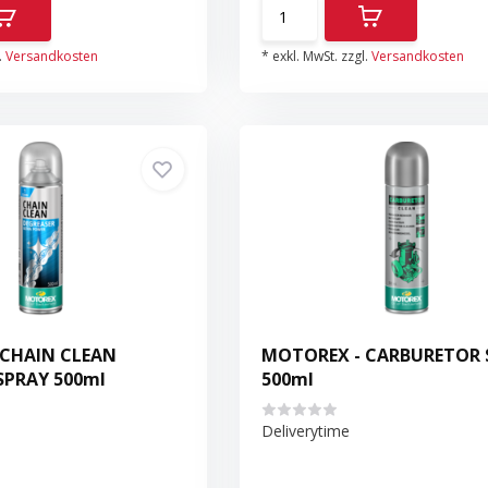
.
Versandkosten
* exkl. MwSt. zzgl.
Versandkosten
 CHAIN CLEAN
MOTOREX - CARBURETOR 
SPRAY 500ml
500ml
Deliverytime