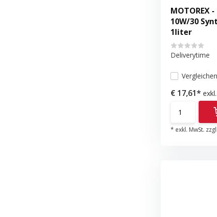
MOTOREX - 
10W/30 Synt
1liter
Deliverytime
Vergleiche
€ 17,61*
exkl
* exkl. MwSt. zzgl