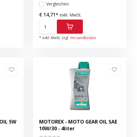
Vergleichen
€ 14,71*
exkl. MwSt.
* exkl. MwSt. zzgl.
Versandkosten
OIL 5W
MOTOREX - MOTO GEAR OIL SAE
10W/30 - 4liter