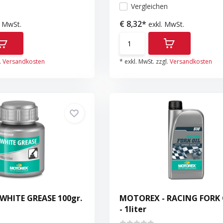
n
Vergleichen
€ 8,32*
. MwSt.
exkl. MwSt.
.
Versandkosten
* exkl. MwSt. zzgl.
Versandkosten
WHITE GREASE 100gr.
MOTOREX - RACING FORK 
- 1liter