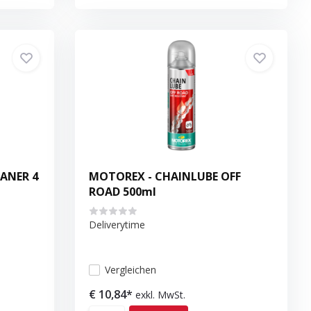
EANER 4
MOTOREX - CHAINLUBE OFF
ROAD 500ml
Deliverytime
Vergleichen
€ 10,84*
exkl. MwSt.