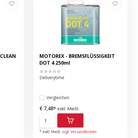
 CLEAN
MOTOREX - BREMSFLÜSSIGKEIT
DOT 4 250ml
Deliverytime
Vergleichen
€ 7,48*
exkl. MwSt.
* exkl. MwSt. zzgl.
Versandkosten