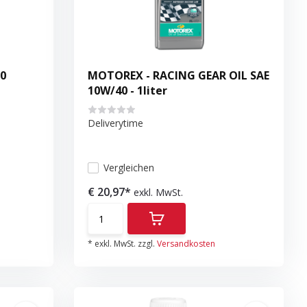
0
MOTOREX - RACING GEAR OIL SAE
10W/40 - 1liter
Deliverytime
Vergleichen
€ 20,97*
exkl. MwSt.
* exkl. MwSt. zzgl.
Versandkosten