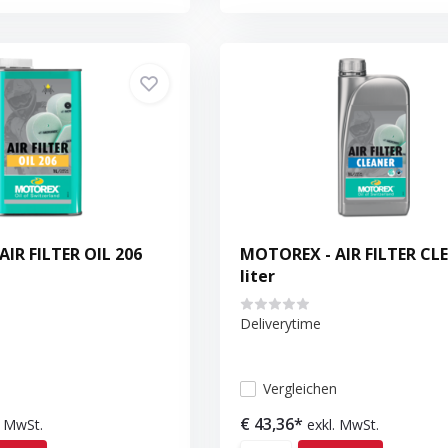
IR FILTER OIL 206
MOTOREX - AIR FILTER CL
liter
Deliverytime
n
Vergleichen
€ 43,36*
. MwSt.
exkl. MwSt.