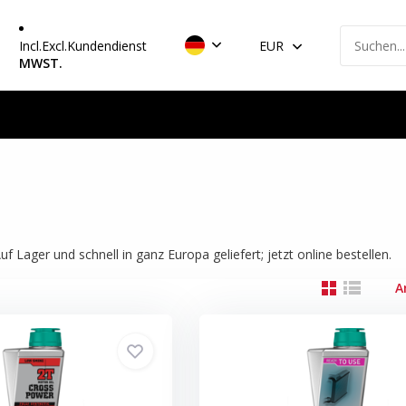
Incl.
Excl.
Kundendienst
EUR
MWST.
Lager und schnell in ganz Europa geliefert; jetzt online bestellen.
A