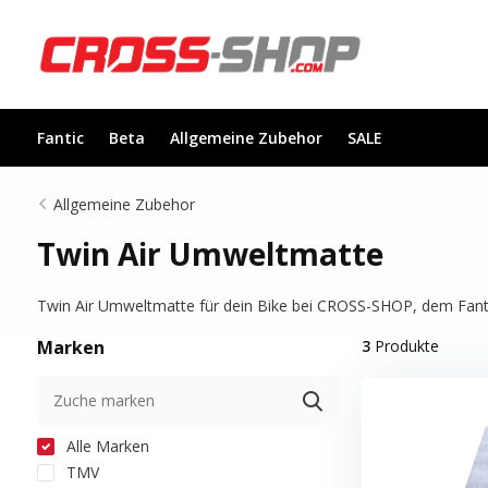
Fantic
Beta
Allgemeine Zubehor
SALE
Allgemeine Zubehor
Twin Air Umweltmatte
Twin Air Umweltmatte für dein Bike bei CROSS-SHOP, dem Fantic-S
Marken
3
Produkte
Alle Marken
TMV