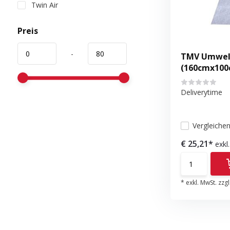
Twin Air
Preis
-
TMV Umwel
(160cmx100
Deliverytime
Vergleiche
€ 25,21*
exkl
* exkl. MwSt. zzgl