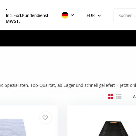
Incl.
Excl.
Kundendienst
EUR
MWST.
pezialisten. Top-Qualität, ab Lager und schnell geliefert – jetzt onli
A