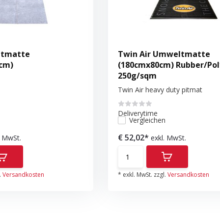
tmatte
Twin Air Umweltmatte
cm)
(180cmx80cm) Rubber/Pol
250g/sqm
Twin Air heavy duty pitmat
Deliverytime
n
Vergleichen
€ 52,02*
. MwSt.
exkl. MwSt.
.
Versandkosten
* exkl. MwSt. zzgl.
Versandkosten