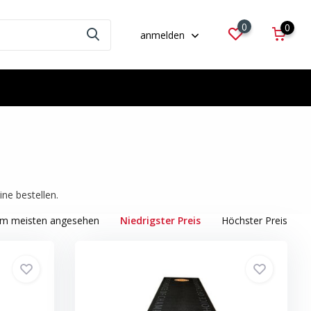
0
0
anmelden
ne bestellen.
m meisten angesehen
Niedrigster Preis
Höchster Preis