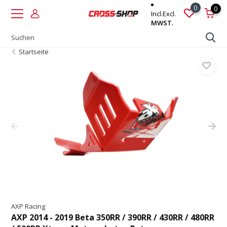
0
0
Incl.
Excl.
MWST.
Startseite
AXP Racing
AXP 2014 - 2019 Beta 350RR / 390RR / 430RR / 480RR