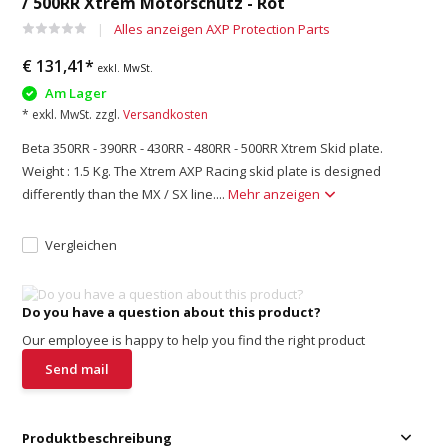
/ 500RR Xtrem Motorschutz - Rot
Alles anzeigen AXP Protection Parts
€ 131,41*
exkl. MwSt.
Am Lager
* exkl. MwSt. zzgl.
Versandkosten
Beta 350RR - 390RR - 430RR - 480RR - 500RR Xtrem Skid plate.
Weight : 1.5 Kg. The Xtrem AXP Racing skid plate is designed
differently than the MX / SX line....
Mehr anzeigen
Vergleichen
Do you have a question about this product?
Our employee is happy to help you find the right product
Send mail
Produktbeschreibung