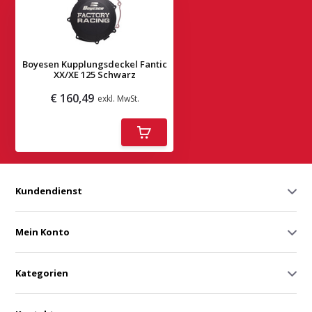
Boyesen Kupplungsdeckel Fantic
XX/XE 125 Schwarz
€ 160,49
exkl. MwSt.
Deliverytime
Kundendienst
Mein Konto
Kategorien