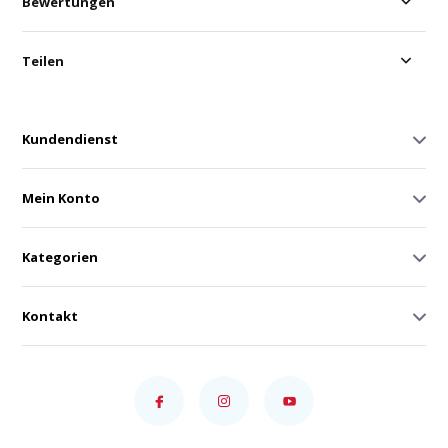
Bewertungen
Teilen
Kundendienst
Mein Konto
Kategorien
Kontakt