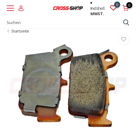
0
0
Incl.
Excl.
MWST.
Startseite