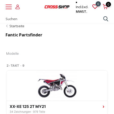
0
0
Incl.
Excl.
MWST.
Startseite
Fantic Partsfinder