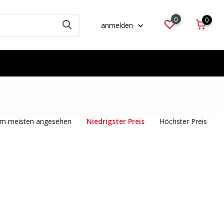
0
0
anmelden
m meisten angesehen
Niedrigster Preis
Höchster Preis